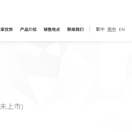
繁中
简中
EN
独家优势
产品介绍
销售地点
联络我们
区未上市)