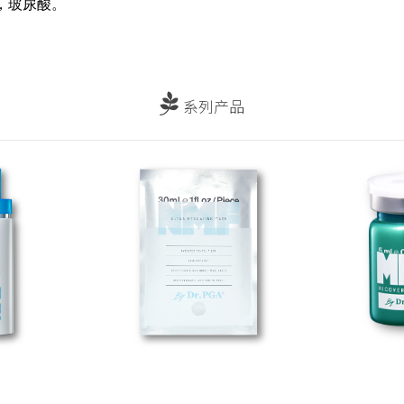
，玻尿酸。
系列产品