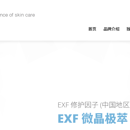
ence of skin care
首页
品牌介绍
EXF 修护因子 (中国地
EXF 微晶极萃