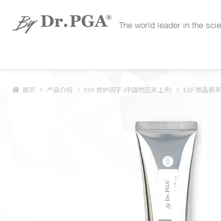
The world leader in the sci
首页
产品介绍
EXF 修护因子 (中国地区未上市)
EXF 微晶极萃