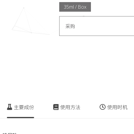
35ml / Box
采购
主要成份
使用方法
使用时机